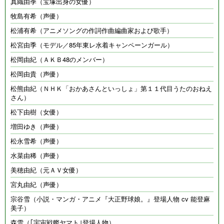
真織由季（宝塚出身の女優）
牧島有希（声優）
松浦有希（アニメソングの作詞作曲編曲家および歌手）
松宮由季（モデル／85年東レ水着キャンペーンガール）
松岡由紀（ＡＫＢ48のメンバー）
松岡由貴（声優）
松熊由紀（ＮＨＫ「おかあさんといっしょ」第１１代目うたのおねえ
さん）
松下由樹（女優）
増田ゆき（声優）
松永雪希（声優）
水菜由稀（声優）
美穂由紀（元ＡＶ女優）
宮丸由紀（声優）
宗谷雪（小説・マンガ・アニメ『大正野球娘。』登場人物 cv 能登麻
美子）
森雪（｢宇宙戦艦ヤマト｣登場人物）