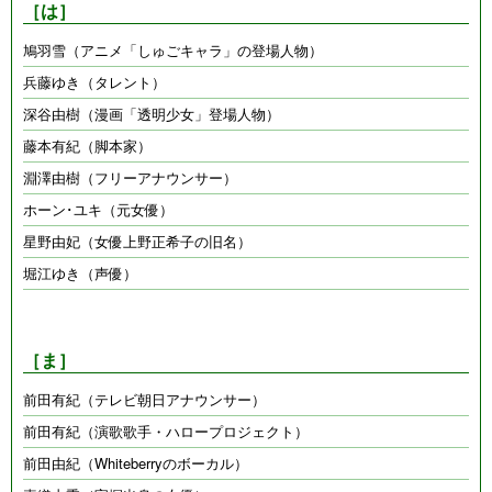
［は］
鳩羽雪（アニメ「しゅごキャラ」の登場人物）
兵藤ゆき（タレント）
深谷由樹（漫画「透明少女」登場人物）
藤本有紀（脚本家）
淵澤由樹（フリーアナウンサー）
ホーン･ユキ（元女優）
星野由妃（女優上野正希子の旧名）
堀江ゆき（声優）
［ま］
前田有紀（テレビ朝日アナウンサー）
前田有紀（演歌歌手・ハロープロジェクト）
前田由紀（Whiteberryのボーカル）