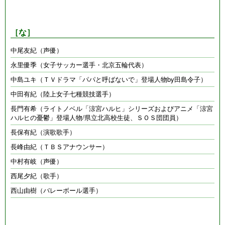
［な］
中尾友紀（声優）
永里優季（女子サッカー選手・北京五輪代表）
中島ユキ（ＴＶドラマ「パパと呼ばないで」登場人物by田島令子）
中田有紀（陸上女子七種競技選手）
長門有希（ライトノベル「涼宮ハルヒ」シリーズおよびアニメ「涼宮
ハルヒの憂鬱」登場人物/県立北高校生徒、ＳＯＳ団団員）
長保有紀（演歌歌手）
長峰由紀（ＴＢＳアナウンサー）
中村有岐（声優）
西尾夕紀（歌手）
西山由樹（バレーボール選手）