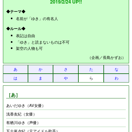
2019/2/24 UP!!
◆テーマ◆
名前が「ゆき」の有名人
◆ルール◆
表記は自由
「ゆき」と読まないものは不可
架空の人物も可
（企画／長島かずお）
あ
か
さ
た
な
は
ま
や
ら
わ
［あ］
あいだゆき（AV女優）
浅香友紀（女優）
有栖川ゆき（声優）
五十嵐夕紀（元アイドル歌手）