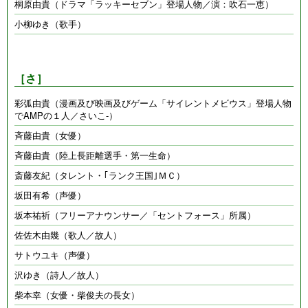
桐原由貴（ドラマ「ラッキーセブン」登場人物／演：吹石一恵）
小柳ゆき（歌手）
［さ］
彩弧由貴（漫画及び映画及びゲーム「サイレントメビウス」登場人物
でAMPの１人／さいこ-）
斉藤由貴（女優）
斉藤由貴（陸上長距離選手・第一生命）
斎藤友紀（タレント・｢ランク王国｣ＭＣ）
坂田有希（声優）
坂本祐祈（フリーアナウンサー／「セントフォース」所属）
佐佐木由幾（歌人／故人）
サトウユキ（声優）
沢ゆき（詩人／故人）
柴本幸（女優・柴俊夫の長女）