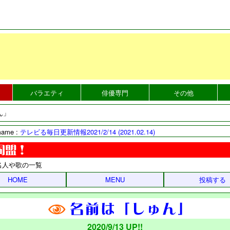
バラエティ
俳優専門
その他
ん」
mame :
テレビる毎日更新情報2021/2/14 (2021.02.14)
名人や歌の一覧
HOME
MENU
投稿する
2020/9/13 UP!!