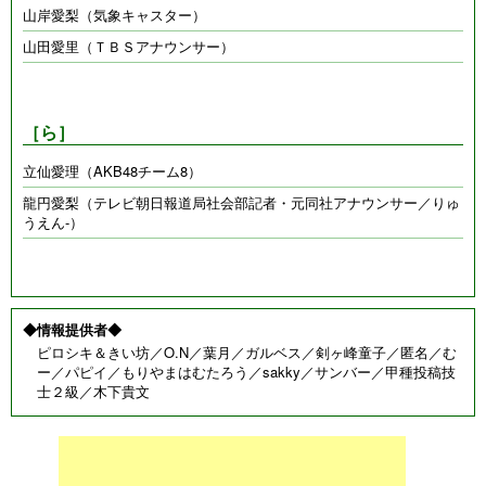
山岸愛梨（気象キャスター）
山田愛里（ＴＢＳアナウンサー）
［ら］
立仙愛理（AKB48チーム8）
龍円愛梨（テレビ朝日報道局社会部記者・元同社アナウンサー／りゅ
うえん-）
◆情報提供者◆
ピロシキ＆きい坊／O.N／葉月／ガルベス／剣ヶ峰童子／匿名／む
ー／パピイ／もりやまはむたろう／sakky／サンバー／甲種投稿技
士２級／木下貴文