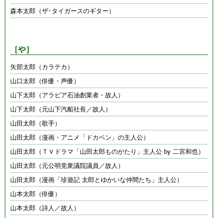
森本太郎（ザ･タイガースのギター）
［や］
矢部太郎（カラテカ）
山口太郎（俳優・声優）
山下太郎（アラビア石油創業者・故人）
山下太郎（元山下汽船社長／故人）
山田太郎（歌手）
山田太郎（漫画・アニメ「ドカベン」の主人公）
山田太郎（ＴＶドラマ「山田太郎ものがたり」主人公 by 二宮和也）
山田太郎（元公明党衆議院議員／故人）
山田太郎（漫画「珍遊記 太郎とゆかいな仲間たち」主人公）
山本太郎（俳優）
山本太郎（詩人／故人）