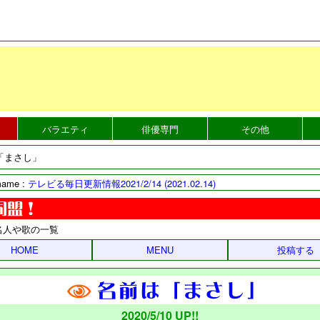
バラエティ
俳優専門
その他
「まさし」
mame :
テレビる毎日更新情報2021/2/14 (2021.02.14)
名人や歌の一覧
HOME
MENU
投稿する
2020/5/10 UP!!