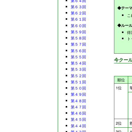
第６４回
第６３回
◆テー
第６２回
こ
第６１回
◆ルー
第６０回
第５９回
得
第５８回
ト
第５７回
第５６回
第５５回
今クー
第５４回
第５３回
第５２回
順位
第５１回
1位
第５０回
第４９回
第４８回
第４７回
第４６回
第４５回
2位
第４４回
3位
第４３回